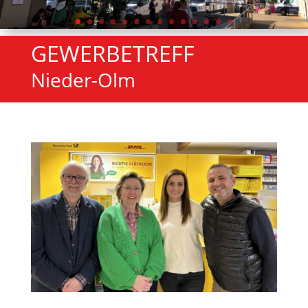
GEWERBETREFF
Nieder-Olm