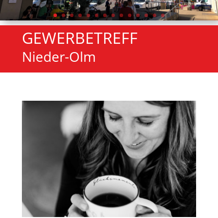
GEWERBETREFF
Nieder-Olm