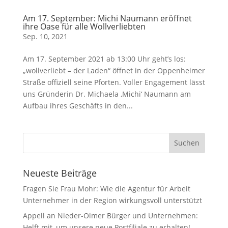
Am 17. September: Michi Naumann eröffnet
ihre Oase für alle Wollverliebten
Sep. 10, 2021
Am 17. September 2021 ab 13:00 Uhr geht’s los:
„wollverliebt – der Laden“ öffnet in der Oppenheimer
Straße offiziell seine Pforten. Voller Engagement lässt
uns Gründerin Dr. Michaela ‚Michi‘ Naumann am
Aufbau ihres Geschäfts in den...
Neueste Beiträge
Fragen Sie Frau Mohr: Wie die Agentur für Arbeit
Unternehmer in der Region wirkungsvoll unterstützt
Appell an Nieder-Olmer Bürger und Unternehmen:
Helft mit, um unsere neue Postfiliale zu erhalten!